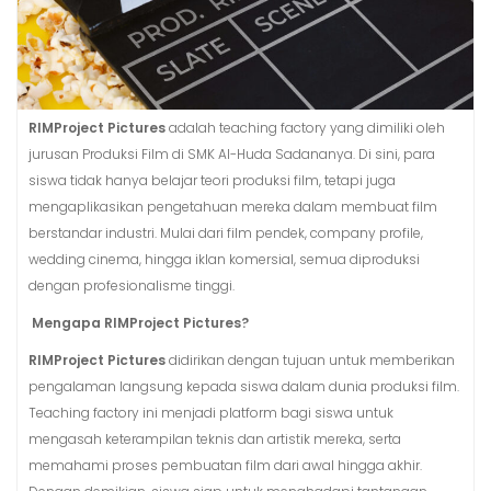
RIMProject Pictures
adalah teaching factory yang dimiliki oleh
jurusan Produksi Film di SMK Al-Huda Sadananya. Di sini, para
siswa tidak hanya belajar teori produksi film, tetapi juga
mengaplikasikan pengetahuan mereka dalam membuat film
berstandar industri. Mulai dari film pendek, company profile,
wedding cinema, hingga iklan komersial, semua diproduksi
dengan profesionalisme tinggi.
Mengapa RIMProject Pictures?
RIMProject Pictures
didirikan dengan tujuan untuk memberikan
pengalaman langsung kepada siswa dalam dunia produksi film.
Teaching factory ini menjadi platform bagi siswa untuk
mengasah keterampilan teknis dan artistik mereka, serta
memahami proses pembuatan film dari awal hingga akhir.