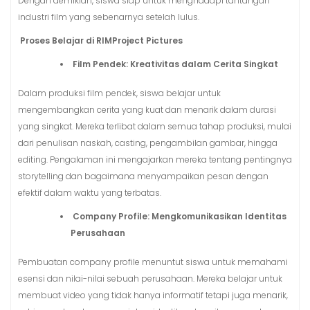
Dengan demikian, siswa siap untuk menghadapi tantangan
industri film yang sebenarnya setelah lulus.
Proses Belajar di RIMProject Pictures
Film Pendek: Kreativitas dalam Cerita Singkat
Dalam produksi film pendek, siswa belajar untuk
mengembangkan cerita yang kuat dan menarik dalam durasi
yang singkat. Mereka terlibat dalam semua tahap produksi, mulai
dari penulisan naskah, casting, pengambilan gambar, hingga
editing. Pengalaman ini mengajarkan mereka tentang pentingnya
storytelling dan bagaimana menyampaikan pesan dengan
efektif dalam waktu yang terbatas.
Company Profile: Mengkomunikasikan Identitas
Perusahaan
Pembuatan company profile menuntut siswa untuk memahami
esensi dan nilai-nilai sebuah perusahaan. Mereka belajar untuk
membuat video yang tidak hanya informatif tetapi juga menarik,