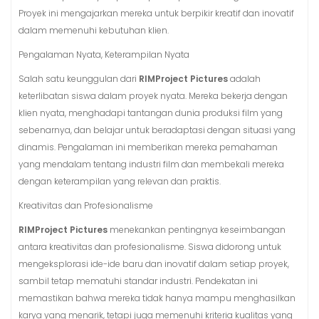
Proyek ini mengajarkan mereka untuk berpikir kreatif dan inovatif
dalam memenuhi kebutuhan klien.
Pengalaman Nyata, Keterampilan Nyata
Salah satu keunggulan dari
RIMProject Pictures
adalah
keterlibatan siswa dalam proyek nyata. Mereka bekerja dengan
klien nyata, menghadapi tantangan dunia produksi film yang
sebenarnya, dan belajar untuk beradaptasi dengan situasi yang
dinamis. Pengalaman ini memberikan mereka pemahaman
yang mendalam tentang industri film dan membekali mereka
dengan keterampilan yang relevan dan praktis.
Kreativitas dan Profesionalisme
RIMProject Pictures
menekankan pentingnya keseimbangan
antara kreativitas dan profesionalisme. Siswa didorong untuk
mengeksplorasi ide-ide baru dan inovatif dalam setiap proyek,
sambil tetap mematuhi standar industri. Pendekatan ini
memastikan bahwa mereka tidak hanya mampu menghasilkan
karya yang menarik, tetapi juga memenuhi kriteria kualitas yang