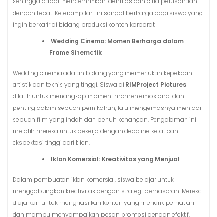
sehingga dapat mencerminkan identitas dan citra perusahaan
dengan tepat. Keterampilan ini sangat berharga bagi siswa yang
ingin berkarir di bidang produksi konten korporat.
Wedding Cinema: Momen Berharga dalam
Frame Sinematik
Wedding cinema adalah bidang yang memerlukan kepekaan
artistik dan teknis yang tinggi. Siswa di
RIMProject Pictures
dilatih untuk menangkap momen-momen emosional dan
penting dalam sebuah pernikahan, lalu mengemasnya menjadi
sebuah film yang indah dan penuh kenangan. Pengalaman ini
melatih mereka untuk bekerja dengan deadline ketat dan
ekspektasi tinggi dari klien.
Iklan Komersial: Kreativitas yang Menjual
Dalam pembuatan iklan komersial, siswa belajar untuk
menggabungkan kreativitas dengan strategi pemasaran. Mereka
diajarkan untuk menghasilkan konten yang menarik perhatian
dan mampu menyampaikan pesan promosi dengan efektif.