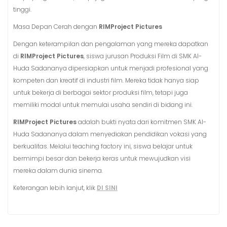
tinggi.
Masa Depan Cerah dengan
RIMProject Pictures
Dengan keterampilan dan pengalaman yang mereka dapatkan
di
RIMProject Pictures
, siswa jurusan Produksi Film di SMK Al-
Huda Sadananya dipersiapkan untuk menjadi profesional yang
kompeten dan kreatif di industri film. Mereka tidak hanya siap
untuk bekerja di berbagai sektor produksi film, tetapi juga
memiliki modal untuk memulai usaha sendiri di bidang ini.
RIMProject Pictures
adalah bukti nyata dari komitmen SMK Al-
Huda Sadananya dalam menyediakan pendidikan vokasi yang
berkualitas. Melalui teaching factory ini, siswa belajar untuk
bermimpi besar dan bekerja keras untuk mewujudkan visi
mereka dalam dunia sinema.
Keterangan lebih lanjut, klik
DI SINI