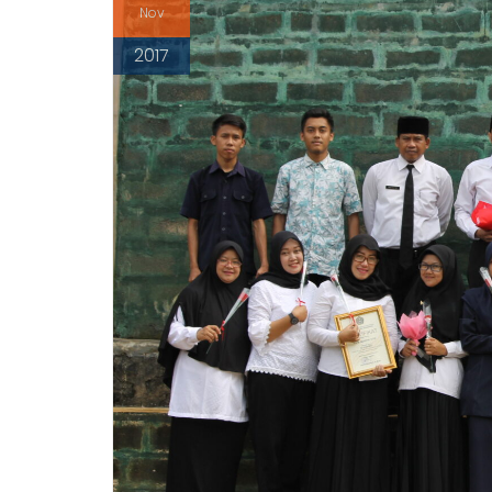
Nov
2017