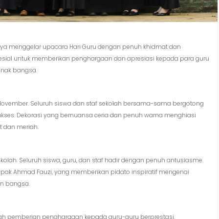
nya menggelar upacara Hari Guru dengan penuh khidmat dan
sial untuk memberikan penghargaan dan apresiasi kepada para guru
anak bangsa.
l November. Seluruh siswa dan staf sekolah bersama-sama bergotong
ukses. Dekorasi yang bernuansa ceria dan penuh warna menghiasi
 dan meriah.
olah. Seluruh siswa, guru, dan staf hadir dengan penuh antusiasme.
pak Ahmad Fauzi, yang memberikan pidato inspiratif mengenai
n bangsa.
lah pemberian penghargaan kepada guru-guru berprestasi.