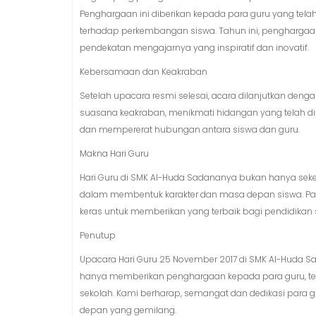
Penghargaan ini diberikan kepada para guru yang telah
terhadap perkembangan siswa. Tahun ini, penghargaan “
pendekatan mengajarnya yang inspiratif dan inovatif.
Kebersamaan dan Keakraban
Setelah upacara resmi selesai, acara dilanjutkan den
suasana keakraban, menikmati hidangan yang telah dis
dan mempererat hubungan antara siswa dan guru.
Makna Hari Guru
Hari Guru di SMK Al-Huda Sadananya bukan hanya seked
dalam membentuk karakter dan masa depan siswa. Para
keras untuk memberikan yang terbaik bagi pendidikan 
Penutup
Upacara Hari Guru 25 November 2017 di SMK Al-Huda Sa
hanya memberikan penghargaan kepada para guru, teta
sekolah. Kami berharap, semangat dan dedikasi para g
depan yang gemilang.