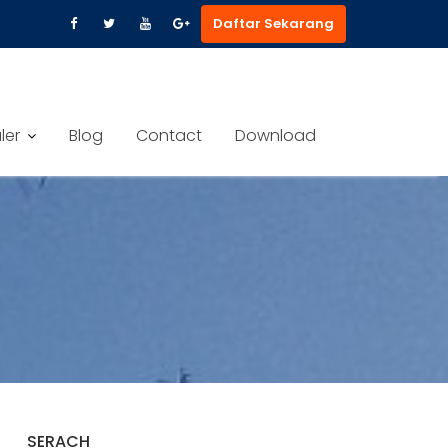
Daftar Sekarang
ler
Blog
Contact
Download
SERACH